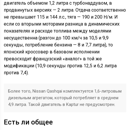
двигатель объемом 1,2 литра с турбонаддувом, в
продвинутых версиях — 2 литра. Отдача соответственно
не превышает 115 и 144 л.с., тяга — 190 и 200 Н/м. И
если со вторыми моторами разница в динамических
показателях и расходе топлива между моделями
несущественна (разгон до 100 км/ч за 10,5 и 9,9
секунды, потребление бензина — 8 и 7,7 литра), то
японский кроссовер в базовом исполнении
превосходит французский «аналог» в той же
модификации (10,9 секунды против 12,5 и 6,2 литра
против 7,4).
Более того, Nissan Qashqai комплектуется 1,6-литровым
дизельным агрегатом, который потребляет в среднем
4,9 литра. Такой двигатель в Kaptur не предусмотрен.
Есть ли общее