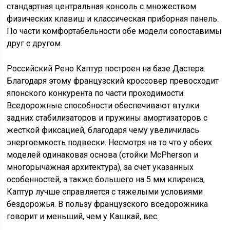
стандартная центральная консоль с множеством
физических клавиш и классическая приборная панель.
По части комфортабельности обе модели сопоставимы
друг с другом.
Российский Рено Каптур построен на базе Дастера.
Благодаря этому французский кроссовер превосходит
японского конкурента по части проходимости.
Вседорожные способности обеспечивают втулки
задних стабилизаторов и пружины амортизаторов с
жесткой фиксацией, благодаря чему увеличилась
энергоемкость подвески. Несмотря на то что у обеих
моделей одинаковая основа (стойки McPherson и
многорычажная архитектура), за счет указанных
особенностей, а также большего на 5 мм клиренса,
Каптур лучше справляется с тяжелыми условиями
бездорожья. В пользу французского вседорожника
говорит и меньший, чем у Кашкай, вес.