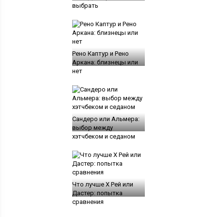
выбрать
Рено Каптур и Рено
Аркана: близнецы или
нет
Сандеро или Альмера:
выбор между
хэтчбеком и седаном
Что лучше Х Рей или
Дастер: попытка
сравнения