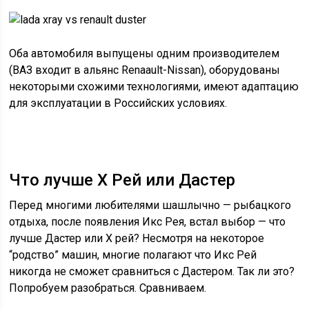
Оба автомобиля выпущены одним производителем
(ВАЗ входит в альянс Renaault-Nissan), оборудованы
некоторыми схожими технологиями, имеют адаптацию
для эксплуатации в Российских условиях.
Что лучше Х Рей или Дастер
Перед многими любителями шашлычно — рыбацкого
отдыха, после появления Икс Рея, встал выбор — что
лучше Дастер или Х рей? Несмотря на некоторое
“родство” машин, многие полагают что Икс Рей
никогда не сможет сравниться с Дастером. Так ли это?
Попробуем разобраться. Сравниваем.