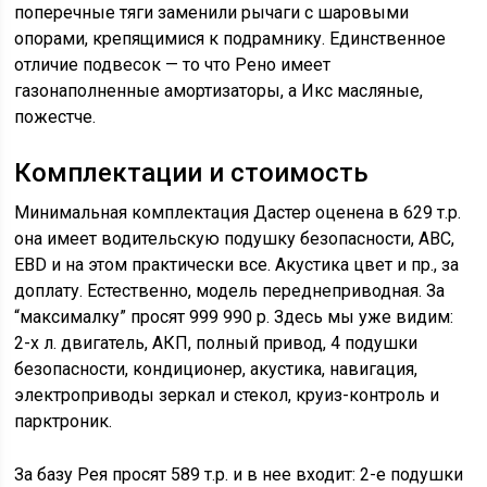
поперечные тяги заменили рычаги с шаровыми
опорами, крепящимися к подрамнику. Единственное
отличие подвесок — то что Рено имеет
газонаполненные амортизаторы, а Икс масляные,
пожестче.
Комплектации и стоимость
Минимальная комплектация Дастер оценена в 629 т.р.
она имеет водительскую подушку безопасности, АВС,
EBD и на этом практически все. Акустика цвет и пр., за
доплату. Естественно, модель переднеприводная. За
“максималку” просят 999 990 р. Здесь мы уже видим:
2-х л. двигатель, АКП, полный привод, 4 подушки
безопасности, кондиционер, акустика, навигация,
электроприводы зеркал и стекол, круиз-контроль и
парктроник.
За базу Рея просят 589 т.р. и в нее входит: 2-е подушки