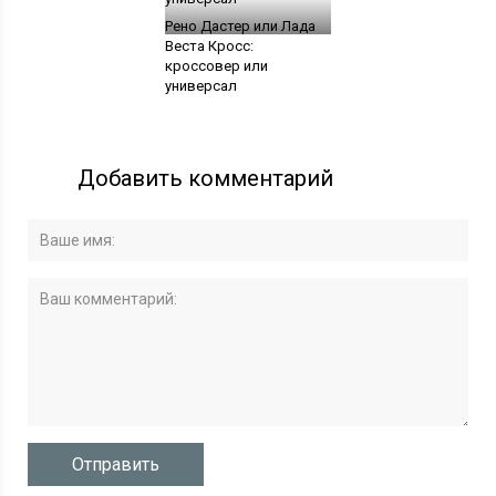
Рено Дастер или Лада
Веста Кросс:
кроссовер или
универсал
Добавить комментарий