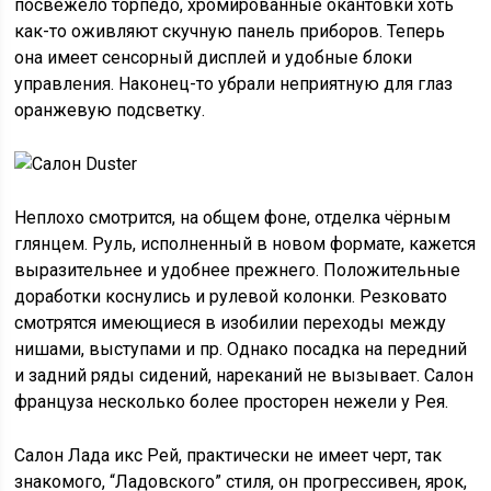
посвежело торпедо, хромированные окантовки хоть
как-то оживляют скучную панель приборов. Теперь
она имеет сенсорный дисплей и удобные блоки
управления. Наконец-то убрали неприятную для глаз
оранжевую подсветку.
Неплохо смотрится, на общем фоне, отделка чёрным
глянцем. Руль, исполненный в новом формате, кажется
выразительнее и удобнее прежнего. Положительные
доработки коснулись и рулевой колонки. Резковато
смотрятся имеющиеся в изобилии переходы между
нишами, выступами и пр. Однако посадка на передний
и задний ряды сидений, нареканий не вызывает. Салон
француза несколько более просторен нежели у Рея.
Салон Лада икс Рей, практически не имеет черт, так
знакомого, “Ладовского” стиля, он прогрессивен, ярок,