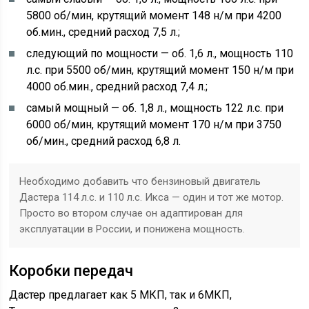
5800 об/мин, крутящий момент 148 н/м при 4200
об.мин., средний расход 7,5 л.;
следующий по мощности — об. 1,6 л., мощность 110
л.с. при 5500 об/мин, крутящий момент 150 н/м при
4000 об.мин., средний расход 7,4 л.;
самый мощный — об. 1,8 л., мощность 122 л.с. при
6000 об/мин, крутящий момент 170 н/м при 3750
об/мин., средний расход 6,8 л.
Необходимо добавить что бензиновый двигатель
Дастера 114 л.с. и 110 л.с. Икса — один и тот же мотор.
Просто во втором случае он адаптирован для
эксплуатации в России, и понижена мощность.
Коробки передач
Дастер предлагает как 5 МКП, так и 6МКП,