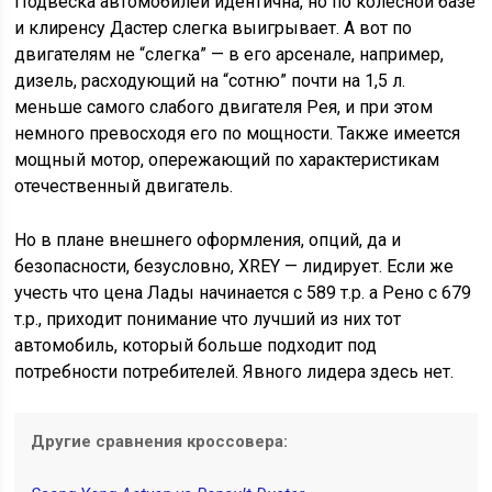
Подвеска автомобилей идентична, но по колёсной базе
и клиренсу Дастер слегка выигрывает. А вот по
двигателям не “слегка” — в его арсенале, например,
дизель, расходующий на “сотню” почти на 1,5 л.
меньше самого слабого двигателя Рея, и при этом
немного превосходя его по мощности. Также имеется
мощный мотор, опережающий по характеристикам
отечественный двигатель.
Но в плане внешнего оформления, опций, да и
безопасности, безусловно, XREY — лидирует. Если же
учесть что цена Лады начинается с 589 т.р. а Рено с 679
т.р., приходит понимание что лучший из них тот
автомобиль, который больше подходит под
потребности потребителей. Явного лидера здесь нет.
Другие сравнения кроссовера: