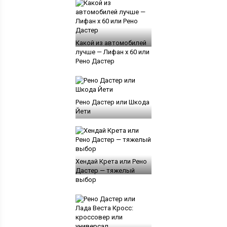
Какой из автомобилей
лучше — Лифан x 60 или
Рено Дастер
Рено Дастер или Шкода
Йети
Хендай Крета или Рено
Дастер — тяжелый
выбор