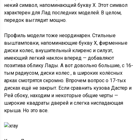
некий символ, напоминающий букву Х. Этот символ
характерен для Лад последних моделей. В целом,
передок выглядит мощно.
Профиль модели тоже неординарен. Стильные
выштамповки, напоминающие букву Х, фирменные
диски колес, внушительный клиренс и силуэт,
имеющий легкий наклон вперед — добавляют
позитива облику Лады. А вот довольно большие, с 16-
тым радиусом, диски колес , в широких колёсных
арках смотрятся скромно. Впрочем вопрос о 17-тых
дисках ещё не закрыт. Если сравнить кузова Дастер и
Рей сбоку, находим и некоторые общие черты —
широкие квадраты дверей и слегка ниспадающая
крыша. Но это все.