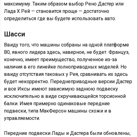
максимуму. Таким образом выбор Рено Дастер или
Лада Х Рей — становится проще — достаточно
определиться где вы будете использовать авто.
Шасси
Ввиду того, что машины собраны на одной платформе
В0, явного лидера здесь, наверное, не будет. Француз,
конечно, имеет преимущество, полученное из-за
наличия в его линейке полноприводных моделей. Но
ввиду отсутствия таковых у Рея, сравнивать их здесь
будет некорректно. Переднеприводные версии Дастер
и все Иксы имеют зависимую заднюю подвеску
исключительно в виде скручивающейся торсионной
балки. Имея примерно одинаковые передние
подвески, типа МакФерсон машины схожи и в
управляемости.
Передние подвески Лады и Дастера были обновлены,