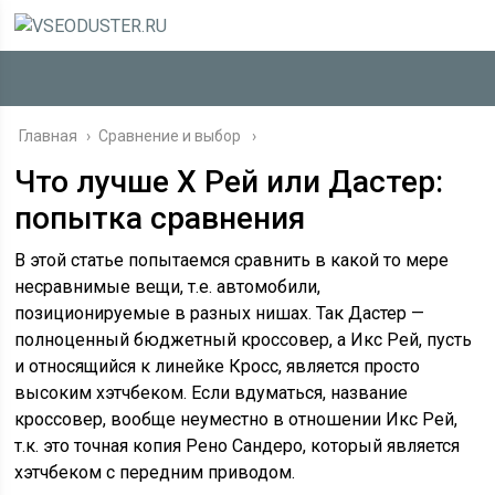
Главная
›
Сравнение и выбор
Что лучше Х Рей или Дастер:
попытка сравнения
В этой статье попытаемся сравнить в какой то мере
несравнимые вещи, т.е. автомобили,
позиционируемые в разных нишах. Так Дастер —
полноценный бюджетный кроссовер, а Икс Рей, пусть
и относящийся к линейке Кросс, является просто
высоким хэтчбеком. Если вдуматься, название
кроссовер, вообще неуместно в отношении Икс Рей,
т.к. это точная копия Рено Сандеро, который является
хэтчбеком с передним приводом.