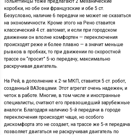
Тольяттинцы тоже предлагают 2 механические
коробки, но обе они французские и обе 5 ст.
Безусловно, наличие 6 передачи не может не сказаться
на экономичности. Кроме этого на Рено ставится
классический 4 ст. автомат, и если при городском
движении он вполне комфортен — переключения
происходят реже и более плавно — а значит меньше
рывков в пробках, то при движении по скоростной
трассе он “просит” 5-ю передачу, максимально
раскручивая двигатель.
На Рей, в дополнение к 2-м МКП, ставится 5 ст. робот,
созданный ВАЗовцами. Этот агрегат очень надежен, и
четок в работе. Многие, в том числе и иностранные
специалисты, считают его превзошедший зарубежные
аналоги. Благодаря наличию 5-й передачи в городе
переключения происходят чаще, но особого
дискомфорта это не создает, на трассе же 5-я передача
позволяет двигаться не раскручивая двигатель по