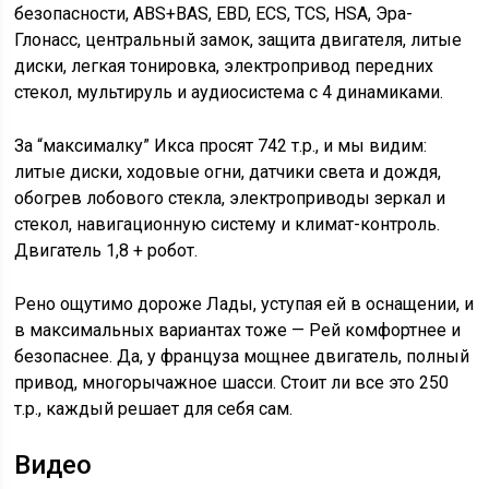
безопасности, ABS+BAS, EBD, ECS, TCS, HSA, Эра-
Глонасс, центральный замок, защита двигателя, литые
диски, легкая тонировка, электропривод передних
стекол, мультируль и аудиосистема с 4 динамиками.
За “максималку” Икса просят 742 т.р., и мы видим:
литые диски, ходовые огни, датчики света и дождя,
обогрев лобового стекла, электроприводы зеркал и
стекол, навигационную систему и климат-контроль.
Двигатель 1,8 + робот.
Рено ощутимо дороже Лады, уступая ей в оснащении, и
в максимальных вариантах тоже — Рей комфортнее и
безопаснее. Да, у француза мощнее двигатель, полный
привод, многорычажное шасси. Стоит ли все это 250
т.р., каждый решает для себя сам.
Видео