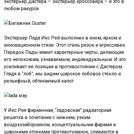
экстерьер Дастера — экстерьер кроссовера — и это в
любом ракурсе.
Экстерьер Лада Икс Рей выполнен в ином, ярком и
инновационном стиле. Этот стиль резок и агрессивен.
Передок Лады имеет характерные черты, делающие
его непохожим, узнаваемым, индивидуальным. И это
усиливает ее позиции в противостоянии с Дастером.
Глядя в “лоб”, мы видим широкое лобовое стекло и
рельефный, обтекаемый капот.
У Икс Рея фирменная, “ладовская” радиаторная
решетка в сочетании с нижним, узким
воздухозаборником, концептуальными фарами и
широкими отсеками противотуманок, сливаются в