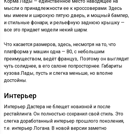
Корма Лады — единственное место наводящее на
мысли о принадлежности ее к кроссоверами. Здесь
мы имеем и широкую пятую дверь, и мощный бампер,
и стильные фонари, и рельефную заднюю крышку —
все это придает модели некий шарм.
Что касается размеров, здесь, несмотря на то, что
платформа у машин одна — В0, с небольшим
преимуществом, ведёт француз,. Поэтому он выглядит
чуть солиднее, в его салоне попросторнее. Габариты
кузова Лады, пусть и слегка меньше, но вполне
достойны.
Интерьер
Интерьер Дастера не блещет новизной и после
рестайлинга. Он полностью сохранил свой стиль. Это
слегка доработанный интерьер прошлого поколения,
т.е. интерьер Логана. В новой версии заметно