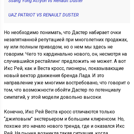
Ssang Yong Actyon vs Renault Duster
UAZ PATRIOT VS RENAULT DUSTER
Но необходимо понимать, что Дастер набирает очки
незапятнанной репутацией при многолетних продажах,
ну или полным приводом, но о нем мы здесь не
говорим. Чего то кардинально нового, он, несмотря на
случившийся рестайлинг предложить не может. А вот
Икс Рей, как и Веста кросс, пионеры, показывающие
новый вектор движения бренда Лада. И это
направление уже многими востребовано, что говорит о
том, что возможности обойти Дастер по потенциалу
симпатий, у этой модели довольно высоки.
Конечно, Икс Рей Веста кросс отличаются только
“джиповым” экстерьером и большим клиренсом. Но,
похоже это начало нового тренда, где и оказался Икс
Рей. На рынке возникла такая ситуация, когда