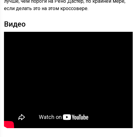
лучше, чем пороги на Рено Дастер, по крайней мере,
если делать это на этом кроссовере.
Видео