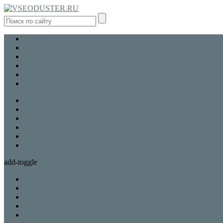
Новости
Все об авто
Обслуживание
Ремонт авто
Сравнение и выбор
Отзывы
Новости
Все об авто
Обслуживание
Ремонт авто
Сравнение и выбор
Отзывы
add-toggle
Новости
Все об авто
Обслуживание
Ремонт авто
Сравнение и выбор