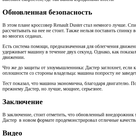
Обновленная безопасность
В этом плане кроссовер Renault Duster стал немного лучше. С
рассчитывать на нее не стоит. Также нельзя поставить спинку
во многих седанах.
Есть система помощи, предназначенная для облегчения движения
удерживает машину в течение двух секунд. Однако, как показал 
движении.
Что же до защиты от злоумышленника: Дастер заглохнет, если 
оплошности со стороны владельца: машина попросту не заведетс
Тест показал, что машина экономична, благодаря двигателю. По
прежнему Дастер, но лучше, мощнее, серьезнее.
Заключение
В заключение, стоит отметить, что обновленный внедорожник мн
Дастер в новом формате продемонстрировал отличные качества 
Видео