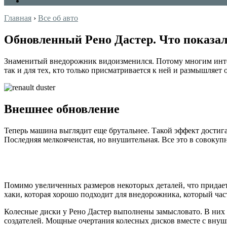
Отзывы
Главная
›
Все об авто
Обновленный Рено Дастер. Что показал
Знаменитый внедорожник видоизменился. Потому многим интере
так и для тех, кто только присматривается к ней и размышляет 
Внешнее обновление
Теперь машина выглядит еще брутальнее. Такой эффект достиг
Последняя мелкоячеистая, но внушительная. Все это в совоку
Помимо увеличенных размеров некоторых деталей, что придает 
хаки, которая хорошо подходит для внедорожника, который ча
Колесные диски у Рено Дастер выполнены замысловато. В них е
создателей. Мощные очертания колесных дисков вместе с вну