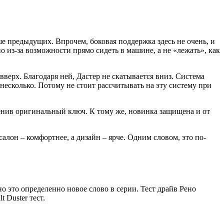
ше предыдущих. Впрочем, боковая поддержка здесь не очень, и
 из-за возможности прямо сидеть в машине, а не «лежать», как
вверх. Благодаря ней, Дастер не скатывается вниз. Система
а несколько. Потому не стоит рассчитывать на эту систему при
именив оригинальный ключ. К тому же, новинка защищена и от
салон – комфортнее, а дизайн – ярче. Одним словом, это по-
но это определенно новое слово в серии. Тест драйв Рено
 Duster тест.