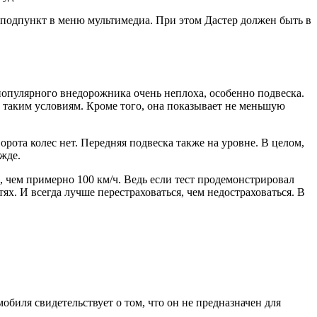
подпункт в меню мультимедиа. При этом Дастер должен быть в
 популярного внедорожника очень неплоха, особенно подвеска.
 таким условиям. Кроме того, она показывает не меньшую
рота колес нет. Передняя подвеска также на уровне. В целом,
жде.
е, чем примерно 100 км/ч. Ведь если тест продемонстрировал
ях. И всегда лучше перестраховаться, чем недостраховаться. В
обиля свидетельствует о том, что он не предназначен для