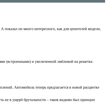
А показал он много интересного, как для ценителей модели,
нями (встроенными) и увеличенной эмблемой на решетке.
плений. Автомобиль теперь предлагается в новой расцветке
сть не в ущерб брутальности – таков видимо был принцип