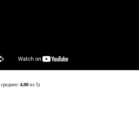
 среднее:
4,00
из 5)