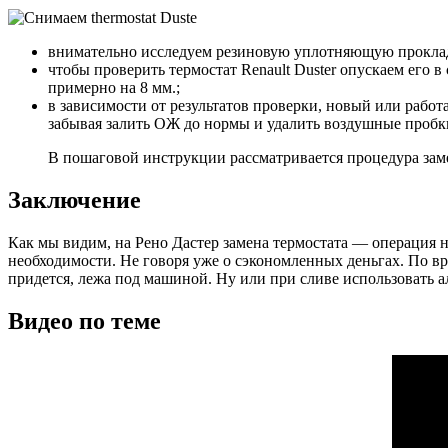
внимательно исследуем резиновую уплотняющую прокладк
чтобы проверить термостат Renault Duster опускаем его 
примерно на 8 мм.;
в зависимости от результатов проверки, новый или работ
забывая залить ОЖ до нормы и удалить воздушные пробк
В пошаговой инструкции рассматривается процедура заме
Заключение
Как мы видим, на Рено Дастер замена термостата — операция не
необходимости. Не говоря уже о сэкономленных деньгах. По в
придется, лежа под машиной. Ну или при сливе использовать 
Видео по теме