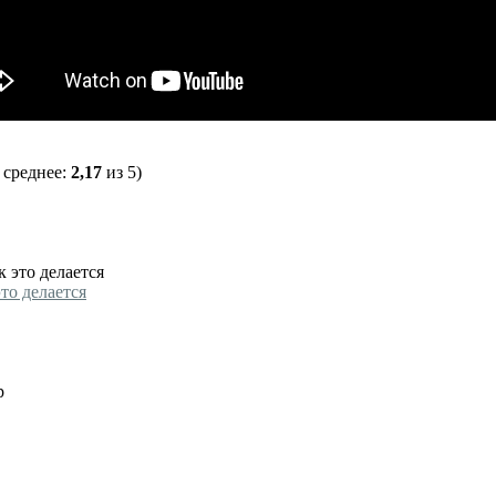
 среднее:
2,17
из 5)
это делается