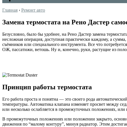
Отзывы
Главная
›
Ремонт авто
Замена термостата на Рено Дастер само
Безусловно, было бы удобнее, на Рено Дастер замена термостат
несложная операция, доступная практически каждому, а сумма,
съёмников или специального инструмента. Все что потребуется —
ОЖ, пассатижи, ветошь. Ну и, конечно, руки, растущие из пол
Принцип работы термостата
Его работа проста и понятна — это своего рода автоматическ
температуры. Автоматика клапана изменяет просвет между се
или несколько ослабляется в промежуточных положениях, или 
В промежуточных положениях или положении закрыто, основно
движения по “малому контуру”, минуя радиатор. Этим достигае