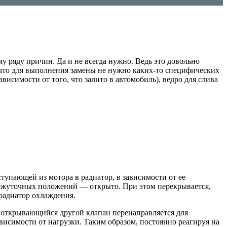
му ряду причин. Да и не всегда нужно. Ведь это довольно
е что для выполнения замены не нужно каких-то специфических
ависимости от того, что залито в автомобиль), ведро для слива
тупающей из мотора в радиатор, в зависимости от ее
межуточных положений — открыто. При этом перекрывается,
радиатор охлаждения.
 открывающийся другой клапан перенаправляется для
висимости от нагрузки. Таким образом, постоянно реагируя на