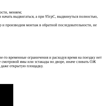
ости, меняем;
н начать выдвигаться, а при 95грС, выдвинуться полностью,
ер и производим монтаж в обратной последовательности, не
кие-то временные ограничения и расходуя время на поездку нет
е смотровой ямы или эстакады во дворе, иначе сливать ОЖ
, даже открытую площадку.