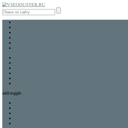
Новости
Все об авто
Обслуживание
Ремонт авто
Сравнение и выбор
Отзывы
Новости
Все об авто
Обслуживание
Ремонт авто
Сравнение и выбор
Отзывы
add-toggle
Новости
Все об авто
Обслуживание
Ремонт авто
Сравнение и выбор