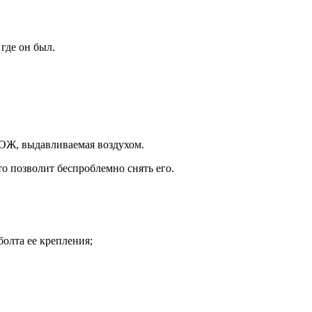
где он был.
ь ОЖ, выдавливаемая воздухом.
то позволит беспроблемно снять его.
болта ее крепления;