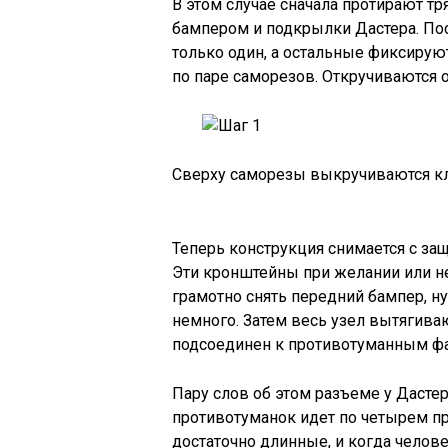
В этом случае сначала протирают т
бампером и подкрылки Дастера. По
только один, а остальные фиксиру
по паре саморезов. Откручиваются 
Сверху саморезы выкручиваются кл
Теперь конструкция снимается с за
Эти кронштейны при желании или н
грамотно снять передний бампер, ну
немного. Затем весь узел вытягивают
подсоединен к противотуманным ф
Пару слов об этом разъеме у Дастер
противотуманок идет по четырем п
достаточно длинные, и когда челов