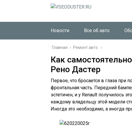
Новости
Все об авто
Об
Главная
›
Ремонт авто
Как самостоятельно
Рено Дастер
Первое, что бросается в глаза при 
фронтальная часть. Передний бамп
эстетичен, и у Renault получилось э
каждому владельцу этой модели сто
Иногда это необходимо, а иногда пр