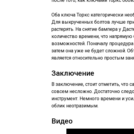
после того, как ключами Торкс обо
Оба ключа Торкс категорически нео
Для выкрученных болтов лучше при
растерять. На снятие бампера у Да
количество времени, что напрямую 
возможностей. Поначалу процедура 
затем она уже не будет сложной. Об
является относительно простым зан
Заключение
В заключение, стоит отметить, что 
совсем несложно. Достаточно след
инструмент. Немного времени и уси
облик неотразимым.
Видео