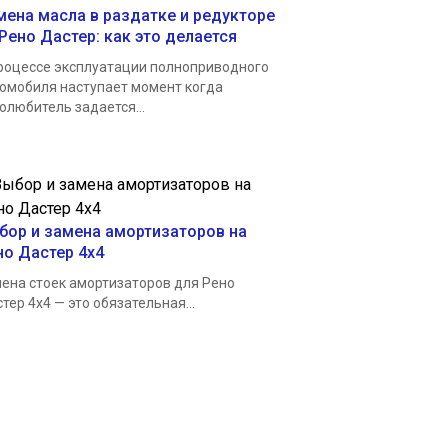
мена масла в раздатке и редукторе
 Рено Дастер: как это делается
роцессе эксплуатации полноприводного
омобиля наступает момент когда
олюбитель задается...
бор и замена амортизаторов на
но Дастер 4х4
ена стоек амортизаторов для Рено
тер 4х4 — это обязательная...