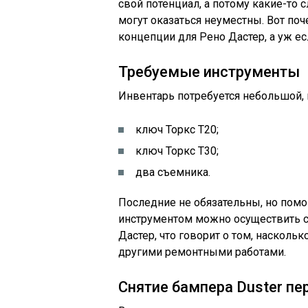
свой потенциал, а потому какие-то
могут оказаться неуместны. Вот по
концепции для Рено Дастер, а уж есл
Требуемые инструменты
Инвентарь потребуется небольшой, н
ключ Торкс Т20;
ключ Торкс Т30;
два съемника.
Последние не обязательны, но помо
инструментом можно осуществить с
Дастер, что говорит о том, насколь
другими ремонтными работами.
Снятие бампера Duster пе