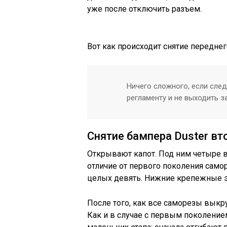
уже после отключить разъем.
Вот как происходит снятие передне
Ничего сложного, если сле
регламенту и не выходить за
Снятие бампера Duster вт
Открывают капот. Под ним четыре в
отличие от первого поколения самор
целых девять. Нижние крепежные э
После того, как все саморезы вык
Как и в случае с первым поколение