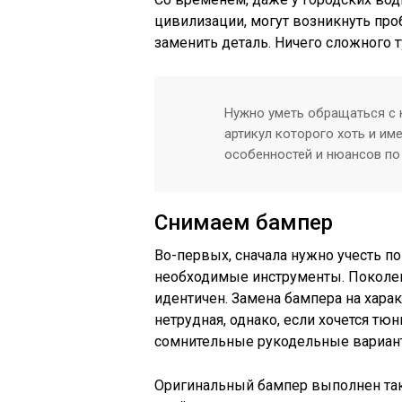
цивилизации, могут возникнуть про
заменить деталь. Ничего сложного т
Нужно уметь обращаться с 
артикул которого хоть и им
особенностей и нюансов по
Снимаем бампер
Во-первых, сначала нужно учесть по
необходимые инструменты. Поколени
идентичен. Замена бампера на хара
нетрудная, однако, если хочется тю
сомнительные рукодельные вариан
Оригинальный бампер выполнен так