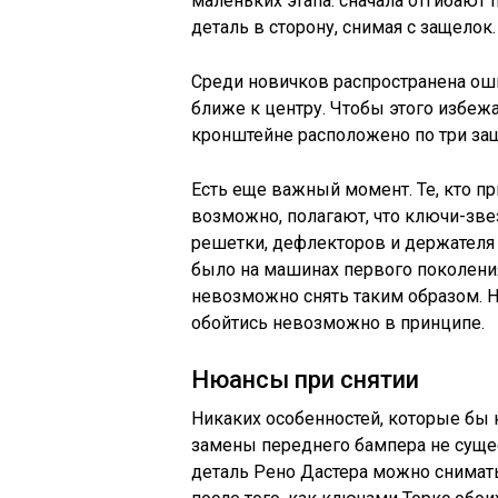
маленьких этапа: сначала отгибают 
деталь в сторону, снимая с защелок.
Среди новичков распространена ош
ближе к центру. Чтобы этого избежа
кронштейне расположено по три за
Есть еще важный момент. Те, кто п
возможно, полагают, что ключи-зве
решетки, дефлекторов и держателя 
было на машинах первого поколения
невозможно снять таким образом. Н
обойтись невозможно в принципе.
Нюансы при снятии
Никаких особенностей, которые бы
замены переднего бампера не сущес
деталь Рено Дастера можно снимать