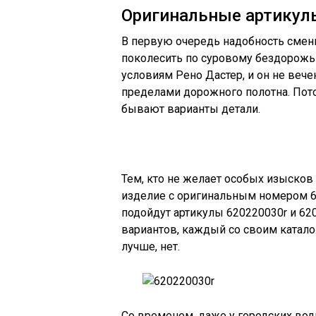
Оригинальные артикул
В первую очередь надобность смен
поколесить по суровому бездорожь
условиям Рено Дастер, и он не вече
пределами дорожного полотна. Пото
бывают варианты детали.
Тем, кто не желает особых изысков
изделие с оригинальным номером 620
подойдут артикулы 620220030r и 62
вариантов, каждый со своим катал
лучше, нет.
Со временем, даже у городских во