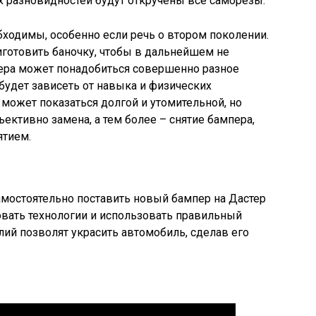
их разновидностей будут откручены все саморезы.
бходимы, особенно если речь о втором поколении.
готовить баночку, чтобы в дальнейшем не
стера может понадобиться совершенно разное
будет зависеть от навыка и физических
может показаться долгой и утомительной, но
ъективно замена, а тем более – снятие бампера,
ятием.
самостоятельно поставить новый бампер на Дастер
овать технологии и использовать правильный
лий позволят украсить автомобиль, сделав его