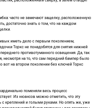
пластик, расположенный сверху, а затем отводят
ибка: часто не замечают защелку, расположенную
ть, достаточно знать о том, что на каждом
щелки.
ривык иметь дело с первым поколением,
здочки Торкс не понадобятся для снятия нижней
переднего противотуманного освещения. Да, так
, несмотря на то, что сам передний бампер было
о вот на втором поколении без ключей Торкс
 кардинально поменяли весь процесс
твует. Из нюансов можно отметить, что эту
 с креплений и голыми руками. Но опять же, уже