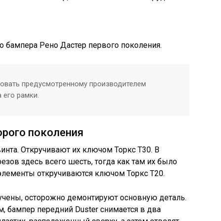
го бампера Рено Дастер первого поколения.
довать предусмотренному производителем
 его рамки.
орого поколения
инта. Откручивают их ключом Торкс Т30. В
езов здесь всего шесть, тогда как там их было
лементы откручиваются ключом Торкс Т20.
ручены, осторожно демонтируют основную деталь.
м, бампер передний Duster снимается в два