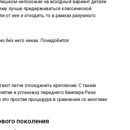
 слишком непохожие на исходный вариант детали
чему лучше придерживаться классической
и от нее и отходить, то в рамках разумного.
о без него никак. Понадобится:
гают легче отсоединить крепление. С таким
нятие и установку переднего бампера Рено
ко это простая процедура в сравнении со многими
рвого поколения